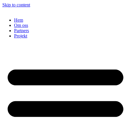
Skip to content
Hem
Om oss
Partners
Projekt