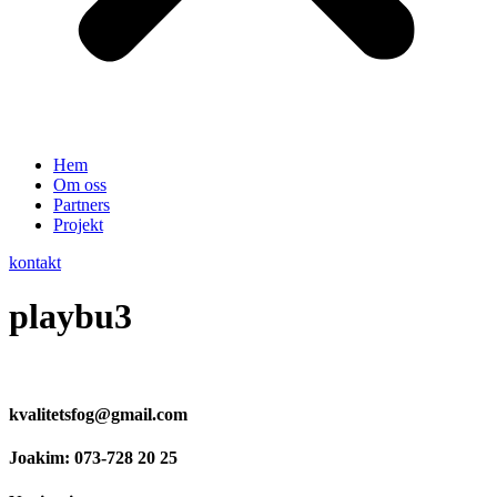
Hem
Om oss
Partners
Projekt
kontakt
playbu3
kvalitetsfog@gmail.com
Joakim: 073-728 20 25