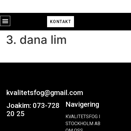
KONTAKT
3. dana lim
kvalitetsfog@gmail.com
Navigering
Joakim: 073-728
20 25
KVALITETSFOG I
STOCKHOLM AB
OM OSS