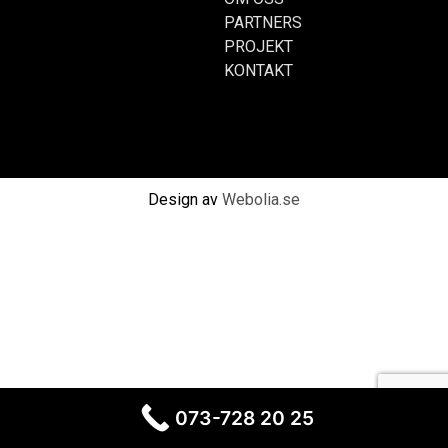
PARTNERS
PROJEKT
KONTAKT
Design av
Webolia.se
073-728 20 25