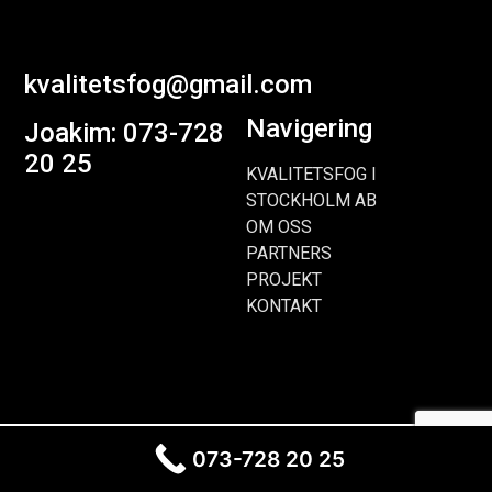
kvalitetsfog@gmail.com
Navigering
Joakim: 073-728
20 25
KVALITETSFOG I
STOCKHOLM AB
OM OSS
PARTNERS
PROJEKT
KONTAKT
Design av
Webolia.se
073-728 20 25