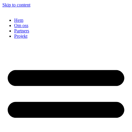
Skip to content
Hem
Om oss
Partners
Projekt