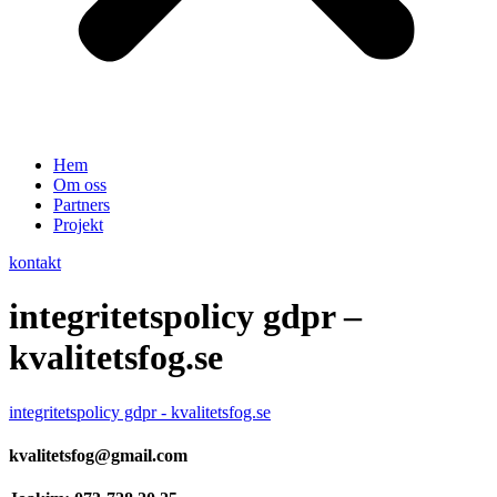
Hem
Om oss
Partners
Projekt
kontakt
integritetspolicy gdpr –
kvalitetsfog.se
integritetspolicy gdpr - kvalitetsfog.se
kvalitetsfog@gmail.com