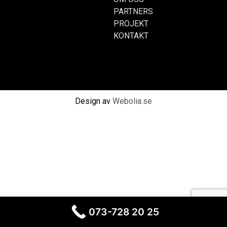
PARTNERS
PROJEKT
KONTAKT
Design av
Webolia.se
073-728 20 25